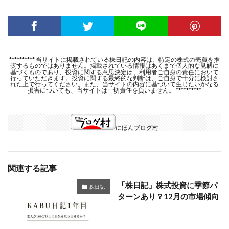
********** 当サイトに掲載されている株日記の内容は、特定の株式の売買を推
奨するものではありません。掲載されている情報はあくまで個人的な見解に
基づくものであり、投資に関する意思決定は、利用者ご自身の責任において
行っていただきます。投資に関する最終的な判断は、ご自身で十分に検討さ
れた上で行ってください。また、当サイトの内容に基づいて生じたいかなる
損害についても、当サイトは一切責任を負いません。 **********
にほんブログ村
関連する記事
「株日記」株式投資に季節パ
株日記
ターンあり？12月の市場傾向