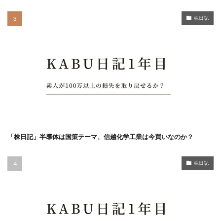
株日記
「株日記」半導体は国策テーマ、信越化学工業は今買いなのか？
株日記