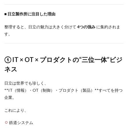
■ 日立製作所に注目した理由
整理すると、日立の魅力は大きく分けて
4つの強み
に集約されま
す。
① IT × OT × プロダクトの“三位一体”ビジ
ネス
日立は世界でも珍しく、
**IT（情報）・OT（制御）・プロダクト（製品）**すべてを持つ
企業。
これにより、
鉄道システム