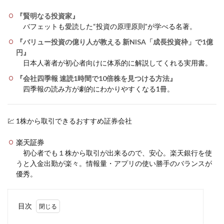
『賢明なる投資家』
バフェットも愛読した“投資の原理原則”が学べる名著。
『バリュー投資の億り人が教える 新NISA「成長投資枠」で1億
円』
日本人著者が初心者向けに体系的に解説してくれる実用書。
『会社四季報 速読1時間で10倍株を見つける方法』
四季報の読み方が劇的にわかりやすくなる1冊。
💹 1株から取引できるおすすめ証券会社
楽天証券
初心者でも１株から取引が出来るので、安心。楽天銀行を使
うと入金出勤が楽々。情報量・アプリの使い勝手のバランスが
優秀。
目次