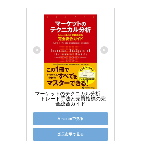
マーケットのテクニカル分析 ―
―トレード手法と売買指標の完
全総合ガイド
Amazonで見る
楽天市場で見る