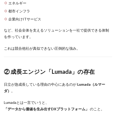
エネルギー
都市インフラ
企業向けITサービス
など、社会全体を支えるソリューションを一社で提供できる体制
を作っています。
これは競合他社が真似できない圧倒的な強み。
② 成長エンジン「Lumada」の存在
日立が急成長している理由の中心にあるのが
Lumada（ルマー
ダ）
。
Lumadaとは一言でいうと、
「データから価値を生み出すDXプラットフォーム」
のこと。