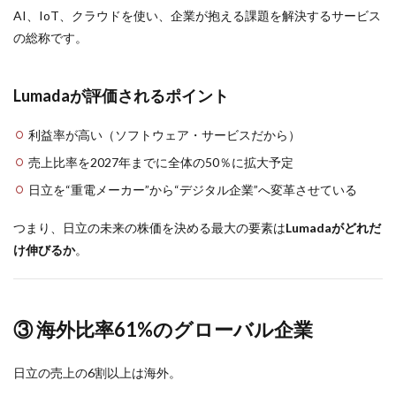
AI、IoT、クラウドを使い、企業が抱える課題を解決するサービス
の総称です。
Lumadaが評価されるポイント
利益率が高い（ソフトウェア・サービスだから）
売上比率を2027年までに全体の50％に拡大予定
日立を“重電メーカー”から“デジタル企業”へ変革させている
つまり、日立の未来の株価を決める最大の要素は
Lumadaがどれだ
け伸びるか
。
③ 海外比率61%のグローバル企業
日立の売上の6割以上は海外。