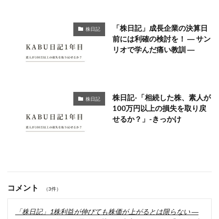
「株日記」成長企業の決算日
株日記
前には利確の検討を！ ― サン
リオで学んだ痛い教訓 ―
株日記-「相続した株、素人が
株日記
100万円以上の損失を取り戻
せるか？」-きっかけ
コメント
（3件）
「株日記」1株利益が伸びても株価が上がるとは限らない ―