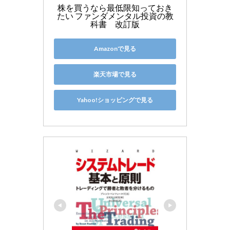
株を買うなら最低限知っておき
たい ファンダメンタル投資の教
科書　改訂版
Amazonで見る
楽天市場で見る
Yahoo!ショッピングで見る