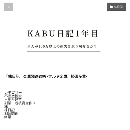
株日記
「株日記」金属関連銘柄 -フルヤ金属、松田産業-
カテゴリー
不動産投資
不動産経営
副業・老後資金作り
株
株日記
相続関係
終活