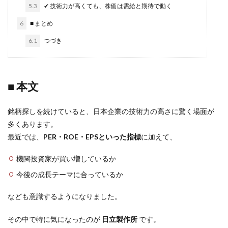
5.3
✔ 技術力が高くても、株価は需給と期待で動く
6
■ まとめ
6.1
つづき
■ 本文
銘柄探しを続けていると、日本企業の技術力の高さに驚く場面が
多くあります。
最近では、
PER・ROE・EPSといった指標
に加えて、
機関投資家が買い増しているか
今後の成長テーマに合っているか
なども意識するようになりました。
その中で特に気になったのが
日立製作所
です。