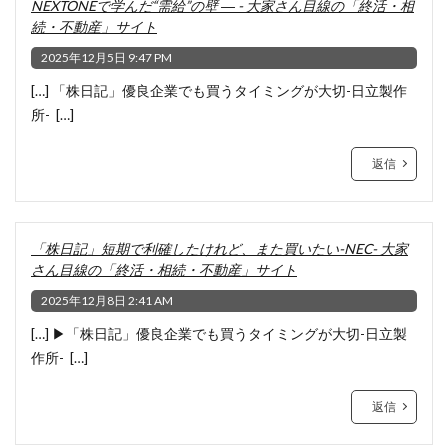
NEXTONEで学んだ“需給”の壁 ― - 大家さん目線の「終活・相
続・不動産」サイト
2025年12月5日 9:47 PM
[…] 「株日記」優良企業でも買うタイミングが大切-日立製作
所- […]
返信
「株日記」短期で利確したけれど、また買いたい-NEC- 大家
さん目線の「終活・相続・不動産」サイト
2025年12月8日 2:41 AM
[…] ▶「株日記」優良企業でも買うタイミングが大切-日立製
作所- […]
返信