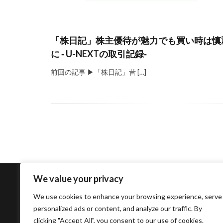
「株日記」株主優待が魅力でも買い時は慎
に ‐ U-NEXTの取引記録‐
前回の記事 ▶「株日記」昔 […]
We value your privacy
We use cookies to enhance your browsing experience, serve
株日記
相続関係
副業・老後資金作
personalized ads or content, and analyze our traffic. By
clicking "Accept All", you consent to our use of cookies.