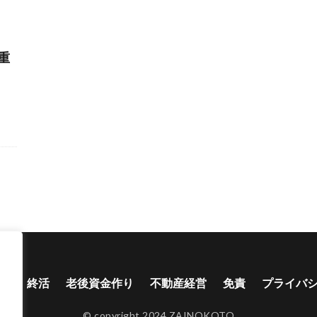
重
り
終活
老後資金作り
不動産経営
免責
プライバ
© copyright 2024 ZAINOKOTO