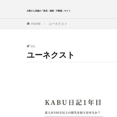
大家さん目線の「終活・相続・不動産」サイト
HOME
ユーネクスト
TAG
ユーネクスト