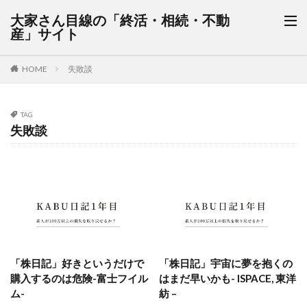
大家さん目線の「終活・相続・不動
産」サイト
HOME
失敗談
TAG
失敗談
「株日記」好きというだけで
「株日記」宇宙に夢を抱くの
購入するのは危険-富士フイル
はまだ早いかも- ISPACE, 東洋
ム-
紡 –