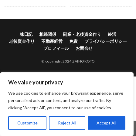
株日記
相続関係
副業・老後資金作り
終活
老後資金作り
不動産経営
免責
プライバシーポリシー
プロフィール
お問合せ
© copyright 2024 ZAINOKOTO
We value your privacy
We use cookies to enhance your browsing experience, serve
personalized ads or content, and analyze our traffic. By
clicking "Accept All", you consent to our use of cookies.
Customize
Reject All
Accept All
ホーム
シェア
メニュー
電話
TOPへ