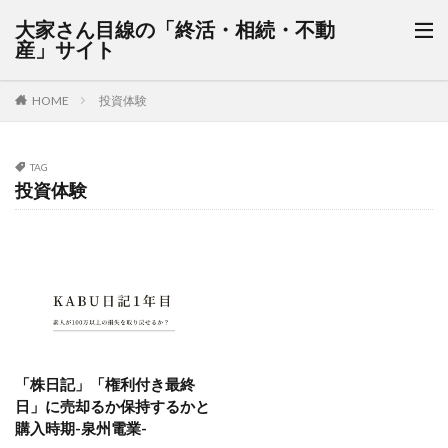
大家さん目線の「終活・相続・不動
産」サイト
HOME
投資体験
TAG
投資体験
「株日記」「権利付き最終
日」に売却るか保持するかと
購入時期-泉州電業-