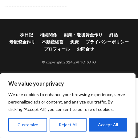
株日記
相続関係
副業・老後資金作り
終活
老後資金作り
不動産経営
免責
プライバシーポリシー
プロフィール
お問合せ
© copyright 2024 ZAINOKOTO
We value your privacy
We use cookies to enhance your browsing experience, serve
personalized ads or content, and analyze our traffic. By
clicking "Accept All", you consent to our use of cookies.
Customize
Reject All
Accept All
ホーム
シェア
メニュー
電話
TOPへ