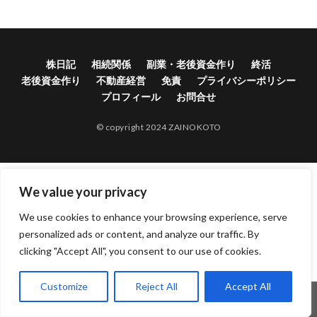
株日記
相続関係
副業・老後資金作り
終活
老後資金作り
不動産経営
免責
プライバシーポリシー
プロフィール
お問合せ
© copyright 2024 ZAINOKOTO
We value your privacy
We use cookies to enhance your browsing experience, serve
personalized ads or content, and analyze our traffic. By
clicking "Accept All", you consent to our use of cookies.
Customize
Reject All
Accept All
ホーム
シェア
メニュー
電話
TOPへ