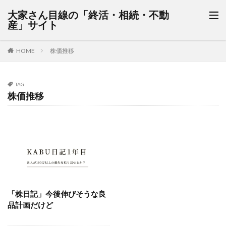
大家さん目線の「終活・相続・不動
産」サイト
HOME
株価推移
TAG
株価推移
「株日記」今後伸びそうな良
品計画だけど