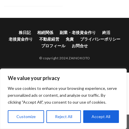
株日記
相続関係
副業・老後資金作り
終活
老後資金作り
不動産経営
免責
プライバシーポリシー
プロフィール
お問合せ
© copyright 2024 ZAINOKOTO
We value your privacy
We use cookies to enhance your browsing experience, serve
personalized ads or content, and analyze our traffic. By
clicking "Accept All", you consent to our use of cookies.
Customize
Reject All
Accept All
ホーム
シェア
メニュー
電話
TOPへ