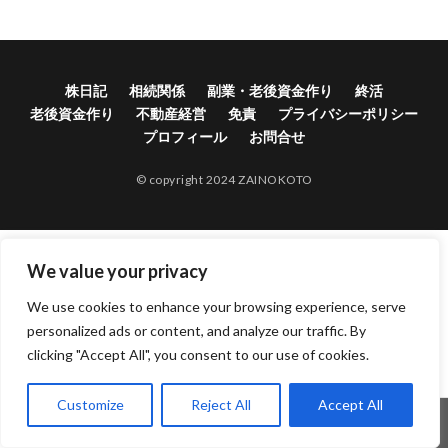
株日記
相続関係
副業・老後資金作り
終活
老後資金作り
不動産経営
免責
プライバシーポリシー
プロフィール
お問合せ
© copyright 2024 ZAINOKOTO
We value your privacy
We use cookies to enhance your browsing experience, serve
personalized ads or content, and analyze our traffic. By
clicking "Accept All", you consent to our use of cookies.
Customize
Reject All
Accept All
ホーム
シェア
メニュー
電話
TOPへ