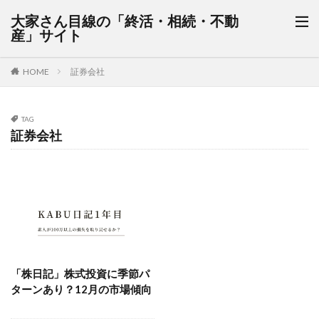
大家さん目線の「終活・相続・不動
産」サイト
HOME
証券会社
TAG
証券会社
「株日記」株式投資に季節パ
ターンあり？12月の市場傾向