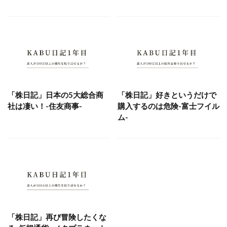
「株日記」日本の5大総合商
「株日記」好きというだけで
社は凄い！-住友商事-
購入するのは危険-富士フイル
ム-
「株日記」再び冒険したくな