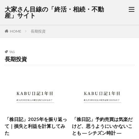
大家さん目線の「終活・相続・不動
産」サイト
HOME
長期投資
TAG
長期投資
「株日記」2025年を振り返っ
「株日記」予約売買は気楽だ
て｜損失と利益を計算してみ
けど、思うようにいかないこ
た
とも ― シチズン時計 ―