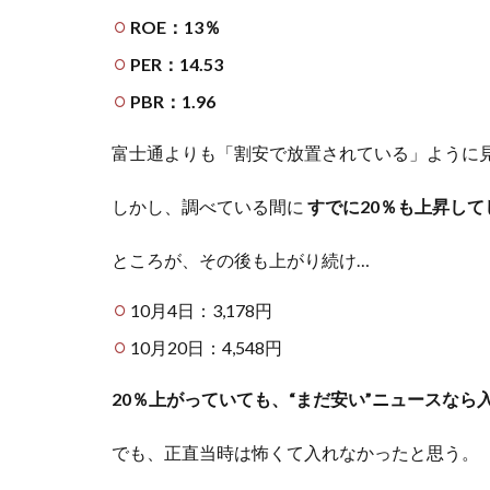
ROE：13％
PER：14.53
PBR：1.96
富士通よりも「割安で放置されている」ように
しかし、調べている間に
すでに20％も上昇し
ところが、その後も上がり続け…
10月4日：3,178円
10月20日：4,548円
20％上がっていても、“まだ安い”ニュースな
でも、正直当時は怖くて入れなかったと思う。