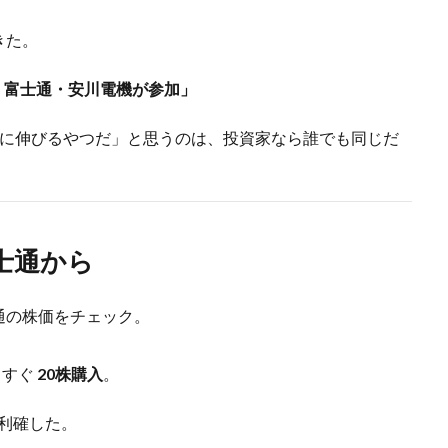
きた。
業 富士通・安川電機が参加」
絶対に伸びるやつだ」と思うのは、投資家なら誰でも同じだ
富士通から
通の株価をチェック。
、すぐ
20株購入
。
利確した。