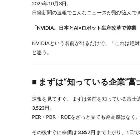
2025年10月3日。
日経新聞の速報でこんなニュースが飛び込んで
「NVIDIA、日本とAI×ロボット生産改革で協
NVIDIAという名前が出るだけで、「これは
と思う。
■ まずは“知っている企業”
速報を見てすぐ、まずは名前を知っている富士
3,523円。
PER・PBR・ROEをざっと見ても割高感はなく
その後すぐに株価は
3,857円
まで上がり、1日で