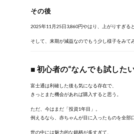
その後
2025年11月25日3,860円やはり、上がりすぎ
そして、来期が減益なのでもう少し様子をみて
■ 初心者の“なんでも試したい
富士通は利確した後も気になる存在で、
きっとまた機会があれば購入すると思う。
ただ、今はまだ「投資1年目」。
例えるなら、赤ちゃんが目に入ったものを全部
世の中には魅力的な銘柄が多すぎて、