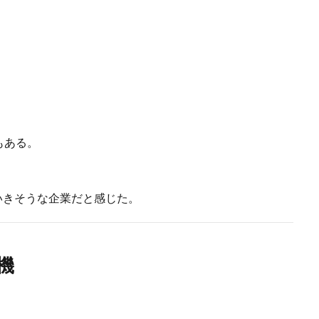
もある。
ていきそうな企業だと感じた。
機