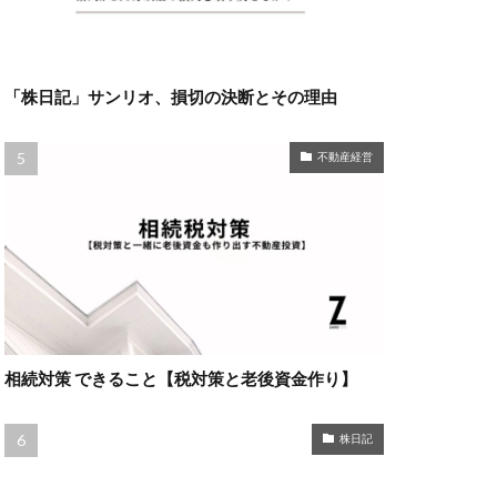
「株日記」サンリオ、損切の決断とその理由
不動産経営
相続対策 できること【税対策と老後資金作り】
株日記