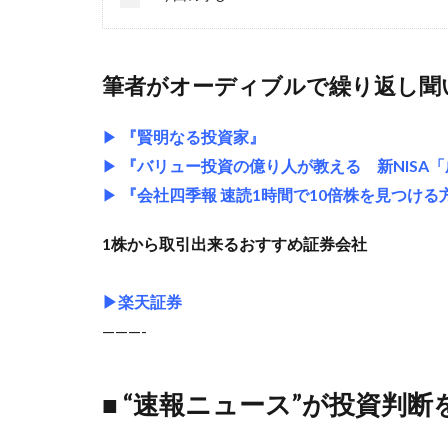
筆者がオーディブルで繰り返し聞
▶
『賢明なる投資家』
▶
『バリュー投資の億り人が教える 新NISA
▶
『会社四季報 速読1時間で10倍株を見つける
1株から取引出来るおすすめ証券会社
▶楽天証券
———-
■ “速報ニュース”が投資判