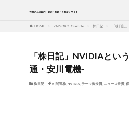
大家さん目線の「終活・相続・不動産」サイト
HOME
ZAINOKOTO article
株日記
「株日記」
「株日記」NVIDIAと
通・安川電機-
株日記
AI関連株
,
NVIDIA
,
テーマ株投資
,
ニュース投資
,