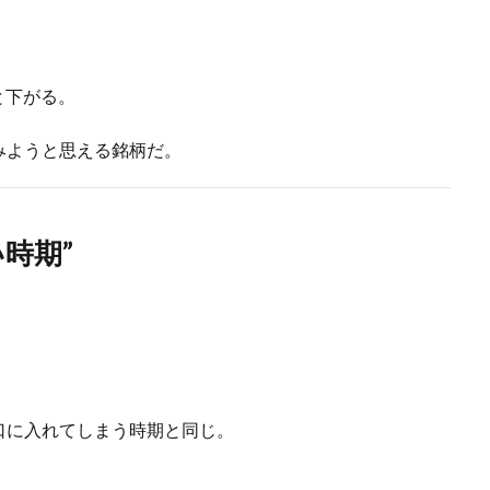
ると下がる。
みようと思える銘柄だ。
時期”
口に入れてしまう時期と同じ。