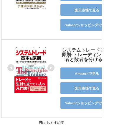
楽天市場で見る
Yahoo!ショッピングで見る
システムトレード 基本と
原則: トレーディングで勝
者と敗者を分けるもの
Amazonで見る
楽天市場で見る
Yahoo!ショッピングで見る
PR：おすすめ本