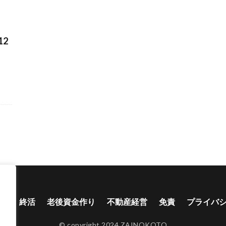
2
り
終活
老後資金作り
不動産経営
免責
プライバ
© copyright 2024 ZAINOKOTO