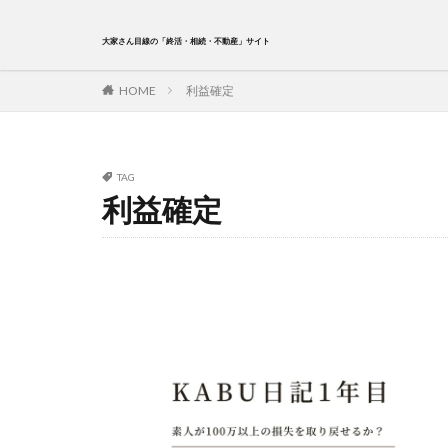
大家さん目線の「終活・相続・不動産」サイト
HOME
利益確定
TAG
利益確定