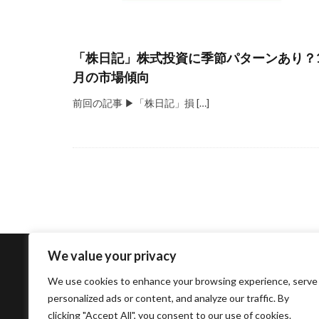
「株日記」株式投資に季節パターンあり？1
月の市場傾向
前回の記事 ▶「株日記」損 […]
We value your privacy
We use cookies to enhance your browsing experience, serve
株日記
相続関係
副業・老後資金作
personalized ads or content, and analyze our traffic. By
clicking "Accept All", you consent to our use of cookies.