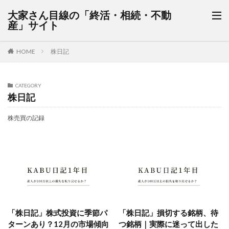
大家さん目線の「終活・相続・不動
産」サイト
HOME
株日記
CATEGORY
株日記
株売買の記録
「株日記」株式投資に季節パ
「株日記」損切する銘柄、待
ターンあり？12月の市場傾向
つ銘柄｜実際に迷って出した