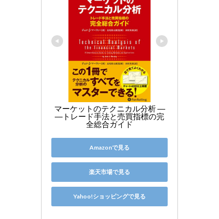
マーケットのテクニカル分析 ―
―トレード手法と売買指標の完
全総合ガイド
Amazonで見る
楽天市場で見る
Yahoo!ショッピングで見る