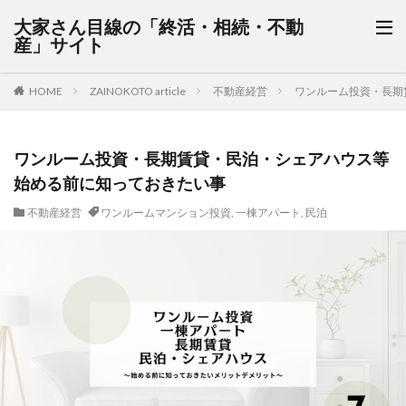
大家さん目線の「終活・相続・不動
産」サイト
HOME
ZAINOKOTO article
不動産経営
ワンルーム投資・長期
ワンルーム投資・長期賃貸・民泊・シェアハウス等
始める前に知っておきたい事
不動産経営
ワンルームマンション投資
,
一棟アパート
,
民泊