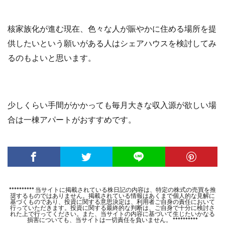
核家族化が進む現在、色々な人が賑やかに住める場所を提
供したいという願いがある人はシェアハウスを検討してみ
るのもよいと思います。
少しくらい手間がかかっても毎月大きな収入源が欲しい場
合は一棟アパートがおすすめです。
********** 当サイトに掲載されている株日記の内容は、特定の株式の売買を推
奨するものではありません。掲載されている情報はあくまで個人的な見解に
基づくものであり、投資に関する意思決定は、利用者ご自身の責任において
行っていただきます。投資に関する最終的な判断は、ご自身で十分に検討さ
れた上で行ってください。また、当サイトの内容に基づいて生じたいかなる
損害についても、当サイトは一切責任を負いません。 **********