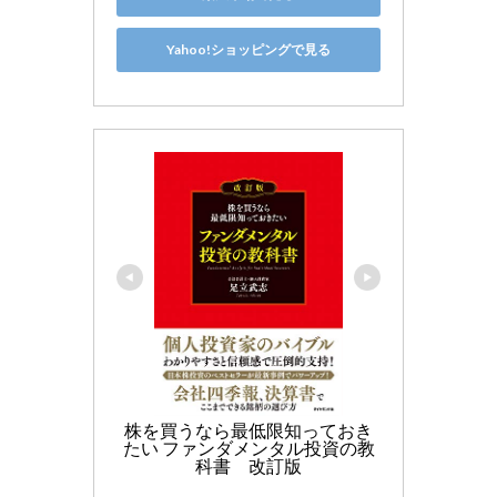
Yahoo!ショッピングで見る
株を買うなら最低限知っておき
たい ファンダメンタル投資の教
科書　改訂版