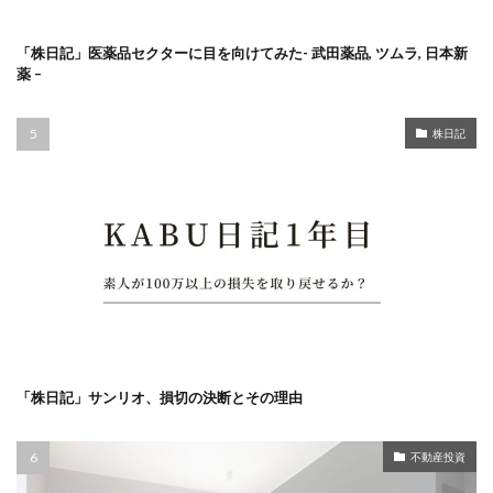
「株日記」医薬品セクターに目を向けてみた- 武田薬品, ツムラ, 日本新
薬 –
株日記
「株日記」サンリオ、損切の決断とその理由
不動産投資