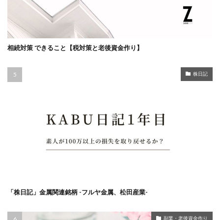
相続対策 できること【税対策と老後資金作り】
株日記
「株日記」金属関連銘柄 -フルヤ金属、松田産業-
副業・老後資金作り