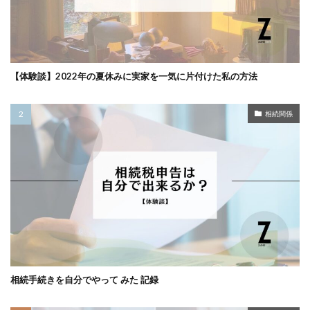
【体験談】2022年の夏休みに実家を一気に片付けた私の方法
相続関係
相続手続きを自分でやって みた 記録