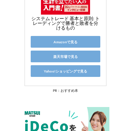
システムトレード 基本と原則: ト
レーディングで勝者と敗者を分
けるもの
Amazonで見る
楽天市場で見る
Yahoo!ショッピングで見る
PR：おすすめ本