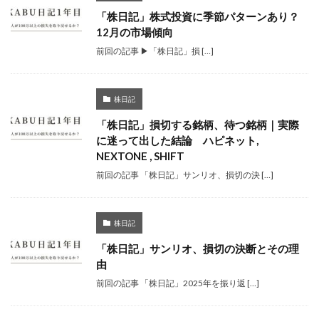
「株日記」株式投資に季節パターンあり？
12月の市場傾向
前回の記事 ▶「株日記」損 […]
株日記
「株日記」損切する銘柄、待つ銘柄｜実際
に迷って出した結論 ハピネット,
NEXTONE , SHIFT
前回の記事 「株日記」サンリオ、損切の決 […]
株日記
「株日記」サンリオ、損切の決断とその理
由
前回の記事 「株日記」2025年を振り返 […]