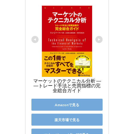
マーケットのテクニカル分析 ―
―トレード手法と売買指標の完
全総合ガイド
Amazonで見る
楽天市場で見る